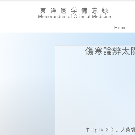
東洋医学備忘録
Memorandum of Oriental Medicine
Home
傷寒論辨太
す（p14–21）。