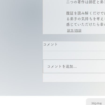
二つの著作は師匠と弟
腹証を読み解くだけで
る弟子の気持ちを考え
感じていただけたら幸
診方/四診
コメント
コメントを追加…
Home