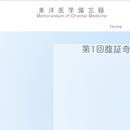
東洋医学備忘録
Memorandum of Oriental Medicine
Home
第1回腹証