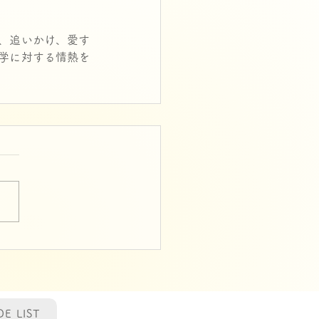
、追いかけ、愛す
学に対する情熱を
DE LIST