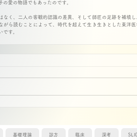
子の愛の物語でもあったのです。
はなく、二人の客観的認識の差異、そして師匠の足跡を補填し
ながら読むことによって、時代を超えて生き生きとした東洋医
いです。 
基礎理論
診方
臨床
深考
SLI