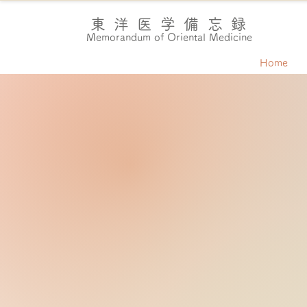
東洋医学備忘録
Memorandum of Oriental Medicine
Home