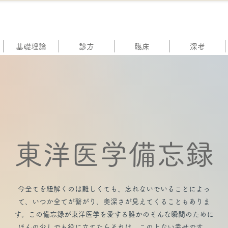
基礎理論
診方
臨床
深考
東洋医学備忘録
今全てを紐解くのは難しくても、忘れないでいることによっ
て、いつか全てが繋がり、奥深さが見えてくることもありま
す。この備忘録が東洋医学を愛する誰かのそんな瞬間のために
ほんの少しでも役に立てたらそれは、この上ない幸せです。​​