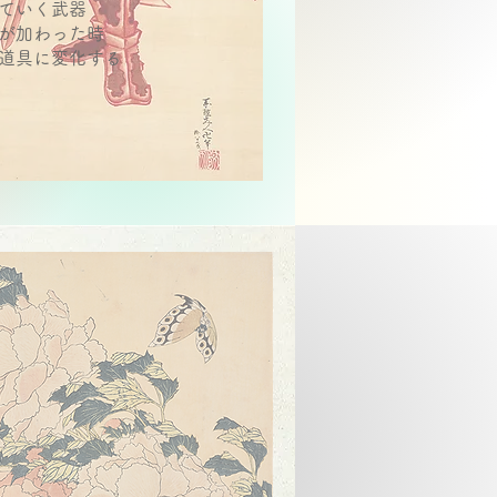
ていく武器
が加わった時
道具に変化する