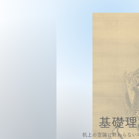
基礎理
机上の空論に終わらない