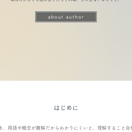
about author
はじめに
き、用語や概念が難解だからわかりにくいと、理解すること自