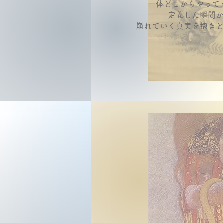
一体どこからやって
定義した瞬間
崩れていく真実を抱き